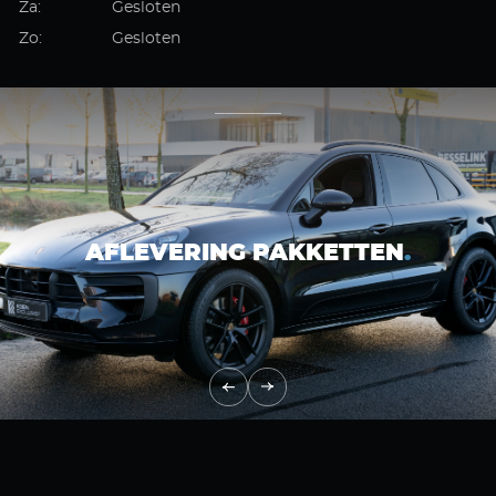
Za:
Gesloten
Zo:
Gesloten
AFLEVERING PAKKETTEN
.