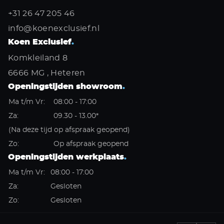
+31 26 47 205 46
info@koenexclusief.nl
Koen Exclusief
.
Komkleiland 8
6666 MG , Heteren
Openingstijden showroom
.
Ma t/m Vr:
08:00 - 17:00
Za:
09.30 - 13.00*
(Na deze tijd op afspraak geopend)
Zo:
Op afspraak geopend
Openingstijden werkplaats
.
Ma t/m Vr:
08:00 - 17:00
Za:
Gesloten
Zo:
Gesloten