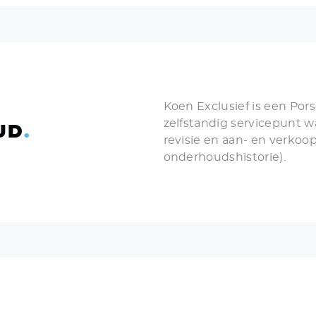
Koen Exclusief is een Pors
zelfstandig servicepunt w
UD
.
revisie en aan- en verko
onderhoudshistorie).