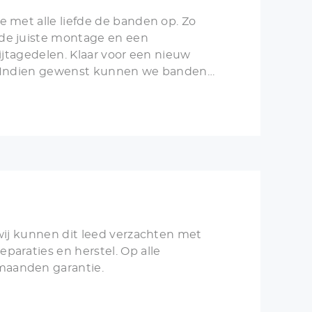
e met alle liefde de banden op. Zo
de juiste montage en een
lijtagedelen. Klaar voor een nieuw
n. Indien gewenst kunnen we banden
specialistisch uitlijnen.
 wij kunnen dit leed verzachten met
paraties en herstel. Op alle
aanden garantie.