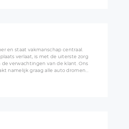
orden.
er en staat vakmanschap centraal.
laats verlaat, is met de uiterste zorg
 de verwachtingen van de klant. Ons
akt namelijk graag alle auto dromen