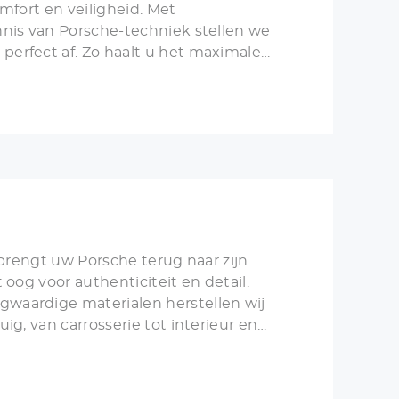
mfort en veiligheid. Met
nnis van Porsche-techniek stellen we
erfect af. Zo haalt u het maximale
lengt u de levensduur van uw banden.
 brengt uw Porsche terug naar zijn
 oog voor authenticiteit en detail.
waardige materialen herstellen wij
ig, van carrosserie tot interieur en