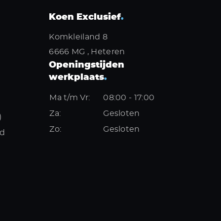
Koen Exclusief
.
Komkleiland 8
6666 MG , Heteren
Openingstijden
werkplaats
.
Ma t/m Vr:
08:00 - 17:00
Za:
Gesloten
)
Zo:
Gesloten
nd