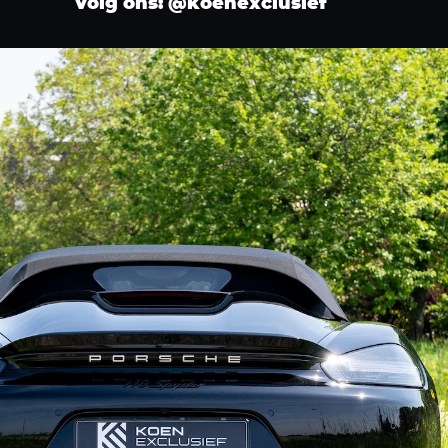
Volg ons: @koenexclusief