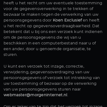
heeft u het recht om uw eventuele toestemming
voor de gegevensverwerking in te trekken of
bezwaar te maken tegen de verwerking van uw
persoonsgegevens door
Koen Exclusief
en heeft
u het recht op gegevensoverdraagbaarheid. Dat
betekent dat u bij ons een verzoek kunt indienen
om de persoonsgegevens die wij van u
beschikken in een computerbestand naar u of
een ander, door u genoemde organisatie, te
sturen.
U kunt een verzoek tot inzage, correctie,
verwijdering, gegevensoverdraging van uw
persoonsgegevens of verzoek tot intrekking van
uw toestemming of bezwaar op de verwerking
van uw persoonsgegevens sturen naar
webmaster@morgeninternet.nl
.
Om er zeker van te zijn dat het verzoek tot inzage