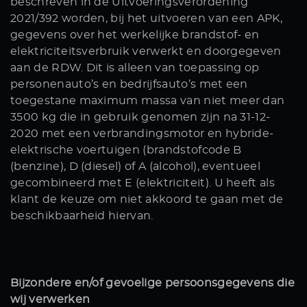
beschreven in de Uitvoeringsverordening
2021/392 worden, bij het uitvoeren van een APK,
gegevens over het werkelijke brandstof- en
elektriciteitsverbruik verwerkt en doorgegeven
aan de RDW. Dit is alleen van toepassing op
personenauto’s en bedrijfsauto’s met een
toegestane maximum massa van niet meer dan
3500 kg die in gebruik genomen zijn na 31-12-
2020 met een verbrandingsmotor en hybride-
elektrische voertuigen (brandstofcode B
(benzine), D (diesel) of A (alcohol), eventueel
gecombineerd met E (elektriciteit). U heeft als
klant de keuze om niet akkoord te gaan met de
beschikbaarheid hiervan.
Bijzondere en/of gevoelige persoonsgegevens die
wij verwerken