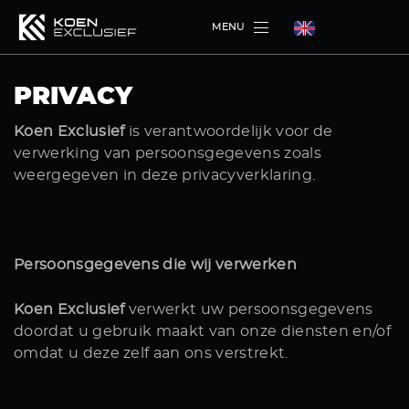
MENU
PRIVACY
MENU
MENU
Koen Exclusief
is verantwoordelijk voor de
verwerking van persoonsgegevens zoals
weergegeven in deze privacyverklaring.
Persoonsgegevens die wij verwerken
DIENSTEN
WERKPLAATS
Koen Exclusief
verwerkt uw persoonsgegevens
HOME
doordat u gebruik maakt van onze diensten en/of
omdat u deze zelf aan ons verstrekt.
AANBOD
OVER ONS