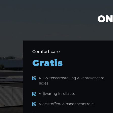
ON
Comfort care
Gratis
RDW tenaamstelling & kentekencard
leges
Vrijwaring inruilauto
Vloeistoffen- & bandencontrole