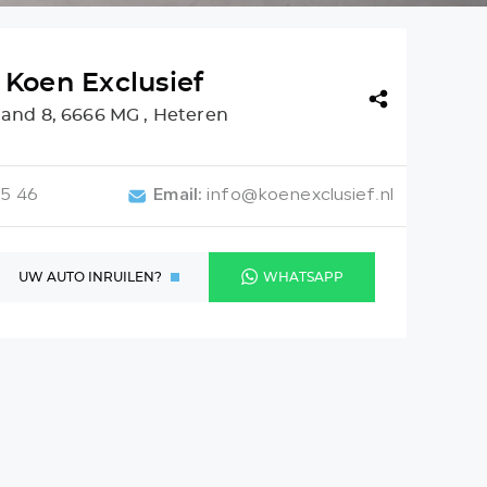
Koen Exclusief
and 8, 6666 MG , Heteren
05 46
Email:
info@koenexclusief.nl
UW AUTO INRUILEN?
WHATSAPP