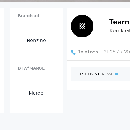
Brandstof
Team 
Komkleil
Benzine
Telefoon:
+31 26 47 2
BTW/MARGE
IK HEB INTERESSE
Marge