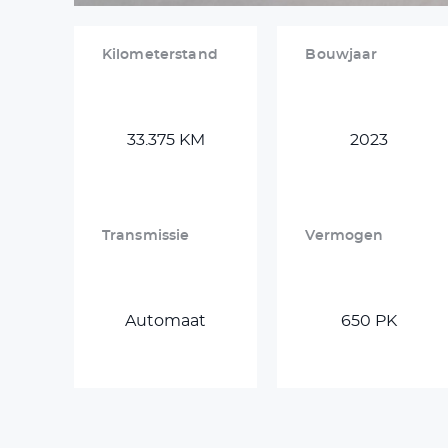
Kilometerstand
Bouwjaar
33.375 KM
2023
Transmissie
Vermogen
Automaat
650 PK