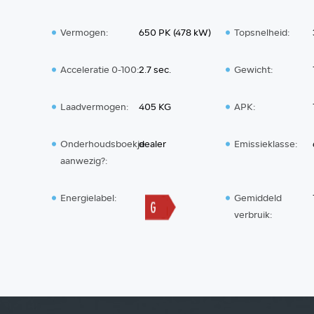
Vermogen:
650 PK (478 kW)
Topsnelheid:
Acceleratie 0-100:
2.7 sec.
Gewicht:
Laadvermogen:
405 KG
APK:
Onderhoudsboekje
dealer
Emissieklasse:
aanwezig?:
Energielabel:
Gemiddeld
verbruik: