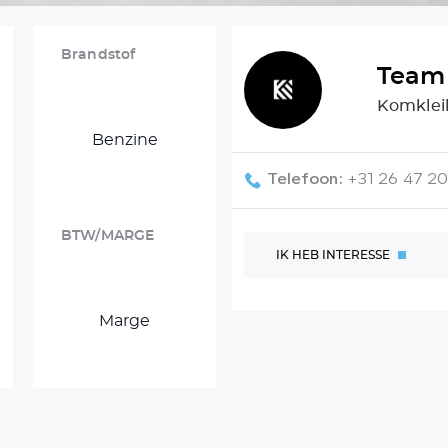
Brandstof
Team 
Komkleil
Benzine
Telefoon:
+31 26 47 2
BTW/MARGE
IK HEB INTERESSE
Marge