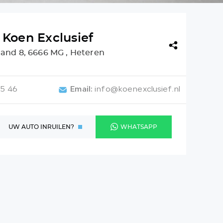
Koen Exclusief
and 8, 6666 MG , Heteren
05 46
Email:
info@koenexclusief.nl
UW AUTO INRUILEN?
WHATSAPP