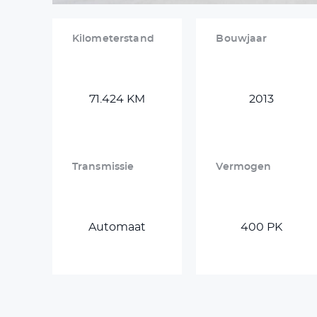
Kilometerstand
Bouwjaar
71.424 KM
2013
Transmissie
Vermogen
Automaat
400 PK