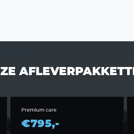
ZE AFLEVERPAKKETT
Premium care
€795,-